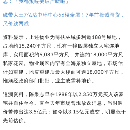
志：「我都预咗要破产㗎啦」
磁带大王7亿沽中环中心66楼全层！7年前接诚哥货，
尺价跌两成
资料显示，上述物业为薄扶林域多利道188号屋地，
占地约15,240平方尺，现有一幢四层独立大宅连地
库，实用面积约6,083平方尺，并连约18,000平方尺
私家花园。物业属区内罕有全海景独立屋地，市场估
计如重建，地皮重建后最大楼面可逾18,000平方尺，
惟须经政府部门批批，业主或需补地价。
追溯资料，陈秉志早在1988年以2,350万元买入该豪
宅并自住至今。直至去年市场曾现放盘消息，当时叫
价曾传出达3.5亿元；如今以3.15亿元成交，明显低于
先前估价。