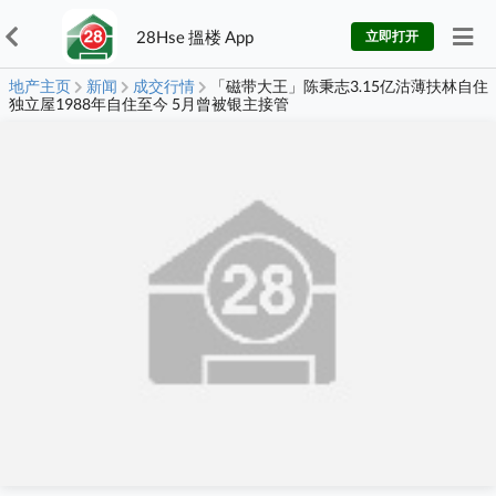
28Hse 搵楼 App
立即打开
地产主页
新闻
成交行情
「磁带大王」陈秉志3.15亿沽薄扶林自住
独立屋1988年自住至今 5月曾被银主接管