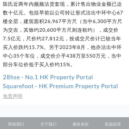
陈氏近两年内频频沽货套现，累计售出物业金额已达
数十亿元。包括早前以公司转让形式沽出中环中心67
楼全层，建筑面积26,967平方尺（当中6,300平方尺
为交吉，其馀约20,600平方尺则连租约），成交价
7.5亿元，尺价约27,812元，按成交尺价计已较当年
买入价跌约15.7%。另于2023年8月，他亦沽出中环
中心35个车位，成交价介乎438万至550万元，当中
部分车位价低于买入价约15%。
28hse - No.1 HK Property Portal
Squarefoot - HK Premium Property Portal
免责声明
联络我们
关于我们
服务条款
私隐政策