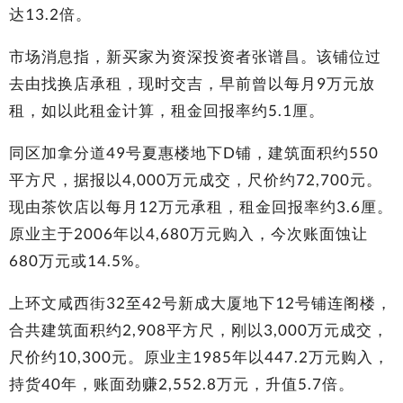
达13.2倍。
市场消息指，新买家为资深投资者张谱昌。该铺位过
去由找换店承租，现时交吉，早前曾以每月9万元放
租，如以此租金计算，租金回报率约5.1厘。
同区加拿分道49号夏惠楼地下D铺，建筑面积约550
平方尺，据报以4,000万元成交，尺价约72,700元。
现由茶饮店以每月12万元承租，租金回报率约3.6厘。
原业主于2006年以4,680万元购入，今次账面蚀让
680万元或14.5%。
上环文咸西街32至42号新成大厦地下12号铺连阁楼，
合共建筑面积约2,908平方尺，刚以3,000万元成交，
尺价约10,300元。原业主1985年以447.2万元购入，
持货40年，账面劲赚2,552.8万元，升值5.7倍。