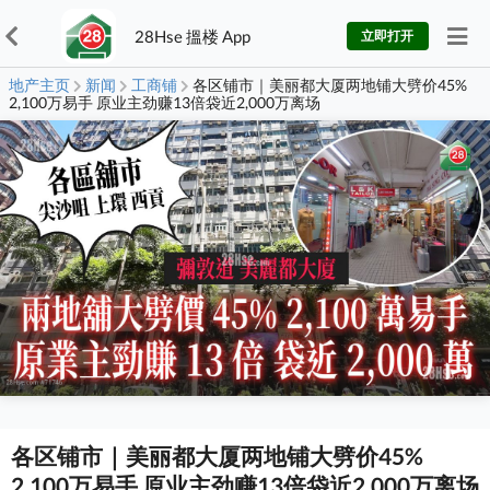
28Hse 搵楼 App
立即打开
地产主页
新闻
工商铺
各区铺市｜美丽都大厦两地铺大劈价45%
2,100万易手 原业主劲赚13倍袋近2,000万离场
各区铺市｜美丽都大厦两地铺大劈价45%
2,100万易手 原业主劲赚13倍袋近2,000万离场