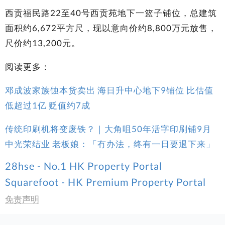
西贡福民路22至40号西贡苑地下一篮子铺位，总建筑
面积约6,672平方尺，现以意向价约8,800万元放售，
尺价约13,200元。
阅读更多：
邓成波家族蚀本货卖出 海日升中心地下9铺位 比估值
低超过1亿 贬值约7成
传统印刷机将变废铁？｜大角咀50年活字印刷铺9月
中光荣结业 老板娘：「冇办法，终有一日要退下来」
28hse - No.1 HK Property Portal
Squarefoot - HK Premium Property Portal
免责声明