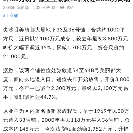
28HSE 编辑部
2025-09-02
936
#工商铺
尖沙咀美丽都大厦地下33及36号铺，合共约1000平
方尺，近日以2,100万元成交，较去年最初3,800万元
叫价大幅下调近45%，累减1,700万元，折合尺价约
21,000元。
据悉，该两个铺位位处弥敦道54至64B号美丽都大
厦，面向么地道入口。铺位去年开始放售，开价3,800
万元，今年中已减至2,300万元，最终以2,100万元易
手，累积减幅达44.7%。
原业主为区内著名收租家族程氏，早于1969年以30万
元购入33号铺，2000年再以118万元买入36号铺，总
成本约148万元。今次沽货账面劲赚1,952万元，升幅