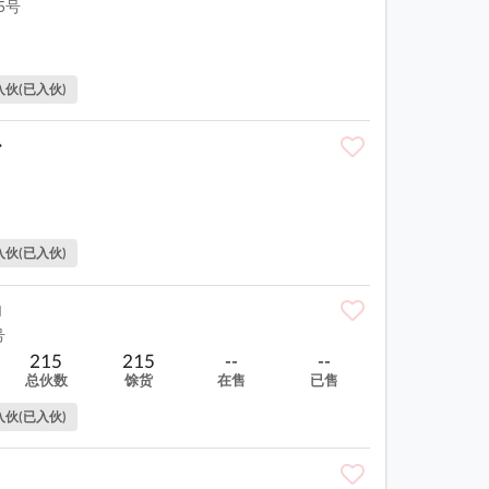
5号
入伙(已入伙)
心
入伙(已入伙)
场
号
215
215
--
--
总伙数
馀货
在售
已售
入伙(已入伙)
e