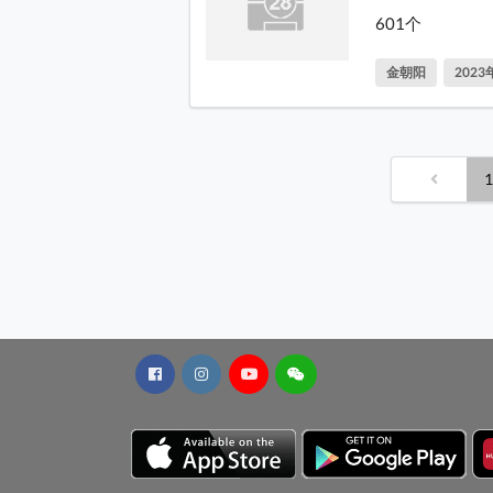
601个
金朝阳
202
1