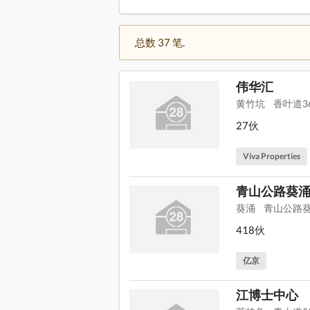
总数 37 笔.
伟华汇
黄竹坑
香叶道3
27伙
Viva Properties
青山公路葵涌
葵涌
青山公路葵
418伙
亿京
江博士中心