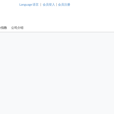
|
|
Language 语言
会员登入
会员注册
价指数
公司介绍