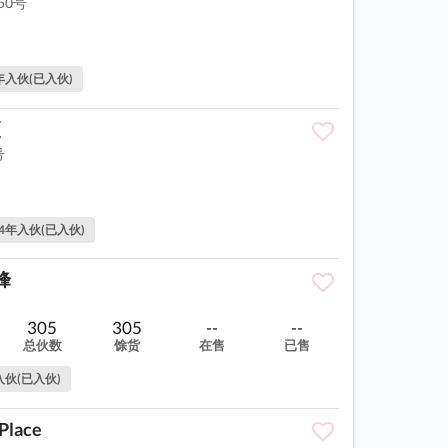
50号
5年入伙(已入伙)
厦
号
24年入伙(已入伙)
峰
305
305
--
--
总伙数
馀货
在售
已售
入伙(已入伙)
Place