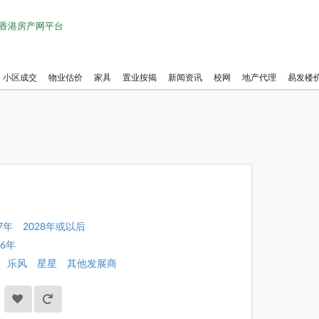
1 香港房产网平台
小区成交
物业估价
家具
置业按揭
新闻资讯
校网
地产代理
易发楼
7年
2028年或以后
26年
乐风
星星
其他发展商