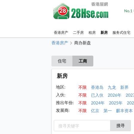
No.
香港房产
二手房
租房
新房
服务式住宅
香港房产
商办新盘
住宅
工商
新房
地区:
不限
香港岛
九龙
新界
入伙:
不限
已入伙
2026年
202
推出年份:
不限
2024年
2025年
20
发展商:
不限
亿京
第一
麒丰资本
搜寻