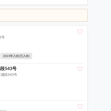
6号
2023年入伙(已入伙)
段543号
涌段543号