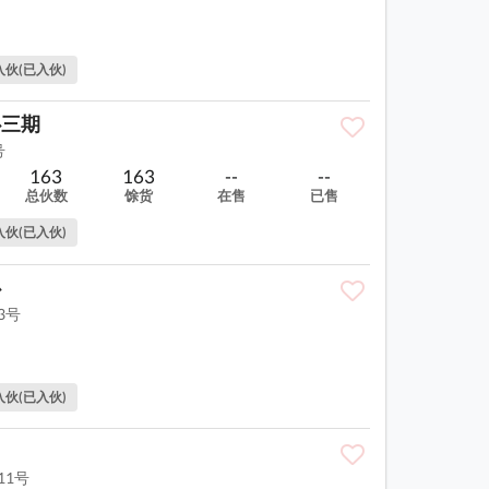
入伙(已入伙)
心三期
号
163
163
--
--
总伙数
馀货
在售
已售
入伙(已入伙)
心
3号
入伙(已入伙)
11号